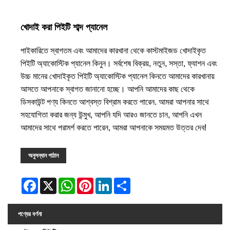
খোদাই করা পিইটি শাব্দ প্যানেল
পাইকারিতে স্বাগতম এবং আমাদের কারখানা থেকে কাস্টমাইজড খোদাইকৃত
পিইটি অ্যাকোস্টিক প্যানেল কিনুন। সর্বশেষ বিক্রয়, নতুন, সস্তা, ফ্যাশন এবং
উচ্চ মানের খোদাইকৃত পিইটি অ্যাকোস্টিক প্যানেল কিনতে আমাদের কারখানায়
আসতে আপনাকে স্বাগত জানানো হচ্ছে। আপনি আমাদের কাছ থেকে
ডিসকাউন্ট পণ্য কিনতে আশ্বস্ত বিশ্রাম করতে পারেন. আমরা আপনার সাথে
সহযোগিতা করার জন্য উন্মুখ, আপনি যদি আরও জানতে চান, আপনি এখন
আমাদের সাথে পরামর্শ করতে পারেন, আমরা আপনাকে সময়মত উত্তর দেব!
অনুসন্ধান পাঠান
Facebook
X
WhatsApp
Pinterest
LinkedIn
Share
পণ্যের বর্ণনা