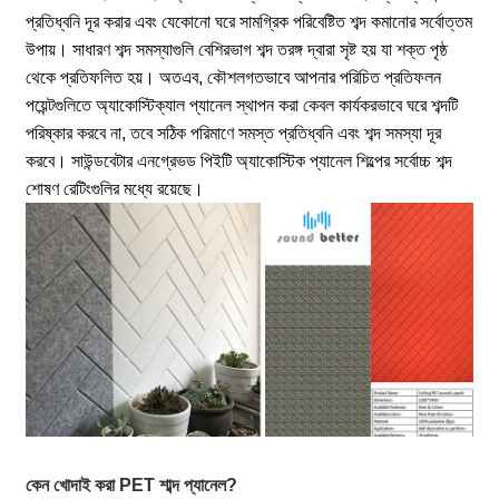
প্রতিধ্বনি দূর করার এবং যেকোনো ঘরে সামগ্রিক পরিবেষ্টিত শব্দ কমানোর সর্বোত্তম
উপায়। সাধারণ শব্দ সমস্যাগুলি বেশিরভাগ শব্দ তরঙ্গ দ্বারা সৃষ্ট হয় যা শক্ত পৃষ্ঠ
থেকে প্রতিফলিত হয়। অতএব, কৌশলগতভাবে আপনার পরিচিত প্রতিফলন
পয়েন্টগুলিতে অ্যাকোস্টিক্যাল প্যানেল স্থাপন করা কেবল কার্যকরভাবে ঘরে শব্দটি
পরিষ্কার করবে না, তবে সঠিক পরিমাণে সমস্ত প্রতিধ্বনি এবং শব্দ সমস্যা দূর
করবে। সাউন্ডবেটার এনগ্রেভড পিইটি অ্যাকোস্টিক প্যানেল শিল্পের সর্বোচ্চ শব্দ
শোষণ রেটিংগুলির মধ্যে রয়েছে।
কেন খোদাই করা PET শাব্দ প্যানেল?