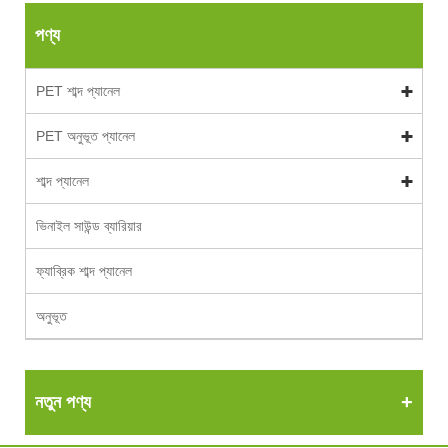
পণ্য
PET শাব্দ প্যানেল
PET অনুভূত প্যানেল
শাব্দ প্যানেল
ভিনাইল সাউন্ড ব্যারিয়ার
ফ্যাব্রিক শাব্দ প্যানেল
অনুভূত
নতুন পণ্য