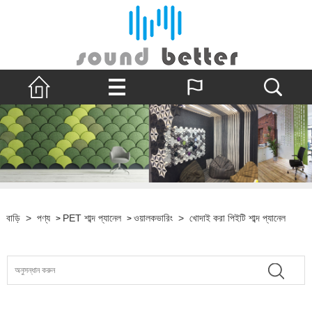
বাড়ি
>
পণ্য
PET শাব্দ প্যানেল
ওয়ালকভারিং
>
খোদাই করা পিইটি শাব্দ প্যানেল
>
>