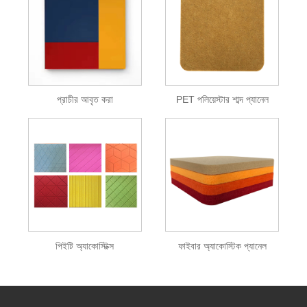
প্রাচীর আবৃত করা
PET পলিয়েস্টার শাব্দ প্যানেল
পিইটি অ্যাকোস্টিক্স
ফাইবার অ্যাকোস্টিক প্যানেল