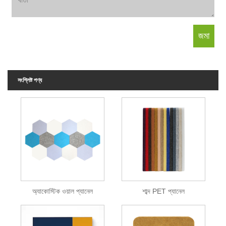
সংশ্লিষ্ট পণ্য
অ্যাকোস্টিক ওয়াল প্যানেল
শাব্দ PET প্যানেল